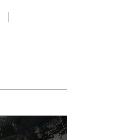
PO
CONTACTO
DESCARGAS