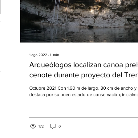
1 ago 2022
∙
1
min
Arqueólogos localizan canoa pre
cenote durante proyecto del Tre
Octubre 2021 Con 1.60 m de largo, 80 cm de ancho y 
destaca por su buen estado de conservación; inicialmen
172
0