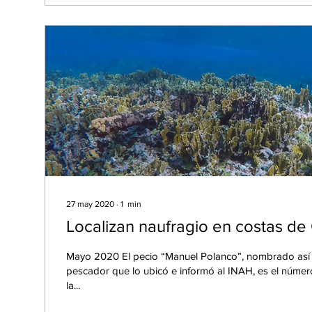
27 may 2020
∙
1
min
Localizan naufragio en costas de
Mayo 2020 El pecio “Manuel Polanco”, nombrado así 
pescador que lo ubicó e informó al INAH, es el númer
la...