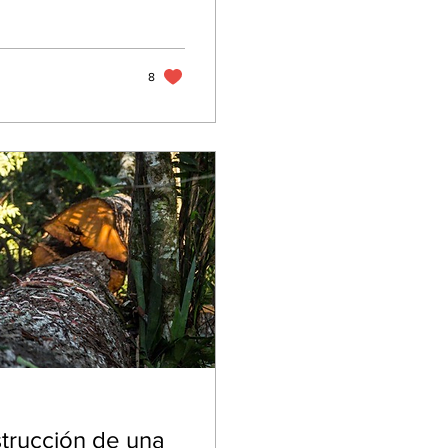
8
trucción de una